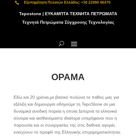
Εξυπηρέτηση Πελατών Ελλάδος: +30 22990 46470

Tepostone | ΕΥΚΑΜΠΤΑ ΤΕΧΝΗΤΑ ΠΕΤΡΩΜΑΤΑ
Τεχνητά Πετρώματα Σύγχρονης Τεχνολογίας
ΟΡΑΜΑ
Εδώ και 20 χρόνια,με βασικό πυλώνα το πάθος μας για
εξέλιξη και δημιουργία οδηγούμε τη TepoStone σε μια
δυναμικά ανοδική πορεία η οποία ξεπερνά τα ελληνικά
σύνορα και αισθανόμαστε ιδιαίτερα υπερήφανοι που η
παρουσία και οι συνεργασίες της στις διεθνείς αγορές
ενισχύουν το προφίλ της Ελληνικής επιχειρηματικότητας