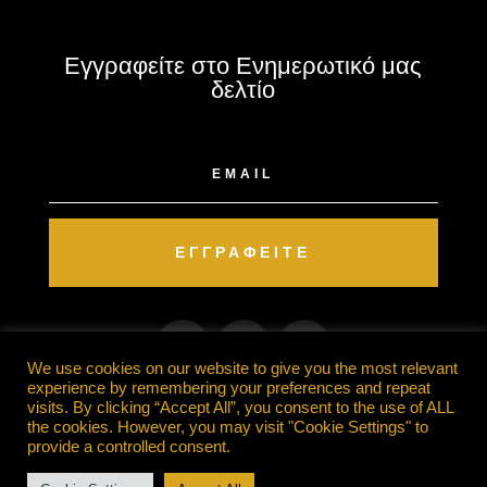
Εγγραφείτε στο Ενημερωτικό μας
δελτίο
ΕΓΓΡΑΦΕΊΤΕ
We use cookies on our website to give you the most relevant
experience by remembering your preferences and repeat
visits. By clicking “Accept All”, you consent to the use of ALL
Designed and Powered by SmartIt
the cookies. However, you may visit "Cookie Settings" to
provide a controlled consent.