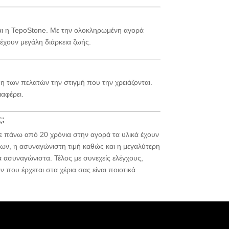
αι η TepoStone. Με την ολοκληρωμένη αγορά
χουν μεγάλη διάρκεια ζωής.
 των πελατών την στιγμή που την χρειάζονται.
ιαφέρει.
ς;
ε πάνω από 20 χρόνια στην αγορά τα υλικά έχουν
των, η ασυναγώνιστη τιμή καθώς και η μεγαλύτερη
α ασυναγώνιστα. Τέλος με συνεχείς ελέγχους,
 που έρχεται στα χέρια σας είναι ποιοτικά