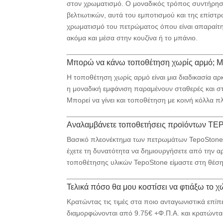
στον χρωματισμό. Ο μοναδικός τρόπος συντήρησης
βελτιωτικών, αυτά του εμποτισμού και της επίστρω
χρωματισμό του πετρώματος όπου είναι απαραίτη
ακόμα και μέσα στην κουζίνα ή το μπάνιο.
Μπορώ να κάνω τοποθέτηση χωρίς αρμό; Μπ
Η τοποθέτηση χωρίς αρμό είναι μια διαδικασία αρ
η μοναδική εμφάνιση παραμένουν σταθερές και σ
Μπορεί να γίνει και τοποθέτηση με κοινή κόλλα π
Αναλαμβάνετε τοποθετήσεις προϊόντων T
Βασικό πλεονέκτημα των πετρωμάτων TepoStone ε
έχετε τη δυνατότητα να δημιουργήσετε από την αρ
τοποθέτησης υλικών TepoStone είμαστε στη θέση
Τελικά πόσο θα μου κοστίσει να φτιάξω τ
Κρατώντας τις τιμές στα ποιο ανταγωνιστικά επίπ
διαμορφώνονται από 9.75€ +Φ.Π.Α. και κρατώντας