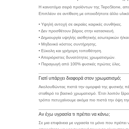
Η καινοτόμα σειρά προϊόντων της TepoStone, απο
Επιπλέον σε αντίθεση με οποιοδήποτε άλλο υλικό
• Υψηλή αντοχή σε ακραίες καιρικές συνθήκες.
• Δεν προσθέτουν βάρος στην κατασκευή.
• Δημιουργία υψηλής αισθητικής εσωτερικών ή/κα
• Μηδενικό κόστος συντήρησης.
• Εύκολη και γρήγορη τοποθέτηση.
• Απεριόριστες δυνατότητες χρωματισμών.
• Παραγωγή από 100% φυσικές πρώτες ύλες.
Γιατί υπάρχει διαφορά στον χρωματισμό;
Ακολουθώντας πιστά την ομορφιά της φυσικής πέ
σταθερό το βασικό χρωματισμό. Έτσι λοιπόν ξέρ
τρόπο πετυχαίνουμε ακόμα πιο πιστά την όψη τη
Αν έχω υγρασία τι πρέπει να κάνω;
Σε μια επιφάνεια με υγρασία το μόνο που πρέπει