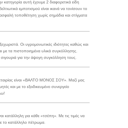
ν κατηγορία αυτή έχουμε 2 διαφορετικά είδη
ελτιωτικά εμποτισμού είναι ικανά να τονίσουν το
 ασφαλή τοποθέτηση χωρίς σημάδια και στίγματα
 ξεχωριστά. Οι υγρομονωτικές ιδιότητες καθώς και
ι με τα πιστοποιημένα υλικά συγκόλλησης.
ι σιγουριά για την άψογη συγκόλληση τους.
 εταιρίας είναι «ΒΑΛΤΟ ΜΟΝΟΣ ΣΟΥ». Μαζί μας
τές και με το εξειδικευμένο συνεργείο
λω!
αι κατάλληλη για κάθε «τσέπη». Με τις τιμές να
τε το κατάλληλο πέτρωμα.