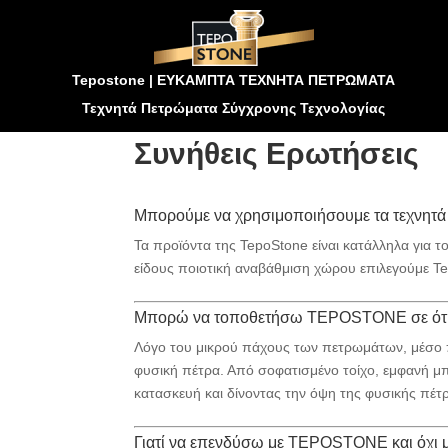
Tepostone | ΕΥΚΑΜΠΤΑ ΤΕΧΝΗΤΑ ΠΕΤΡΩΜΑΤΑ
Τεχνητά Πετρώματα Σύγχρονης Τεχνολογίας
Συνήθεις Ερωτήσεις
Μπορούμε να χρησιμοποιήσουμε τα τεχνη
Τα προϊόντα της TepoStone είναι κατάλληλα για το
είδους ποιοτική αναβάθμιση χώρου επιλεγούμε T
Μπορώ να τοποθετήσω TEPOSTONE σε ότι 
Λόγο του μικρού πάχους των πετρωμάτων, μέσο π
φυσική πέτρα. Από σοφατισμένο τοίχο, εμφανή μπ
κατασκευή και δίνοντας την όψη της φυσικής πέτ
Γιατί να επενδύσω με TEPOSTONE και όχι με