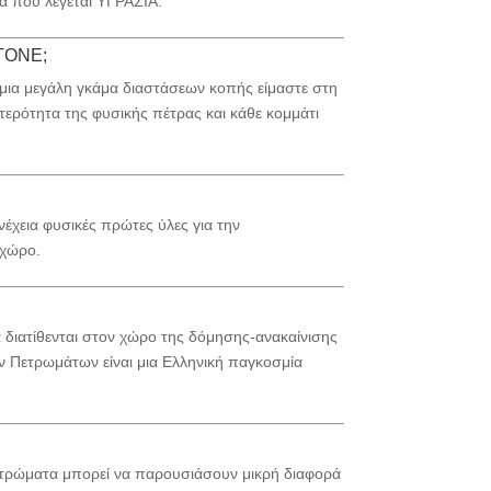
α που λέγεται ΥΓΡΑΣΙΑ.
STONE;
μια μεγάλη γκάμα διαστάσεων κοπής είμαστε στη
τερότητα της φυσικής πέτρας και κάθε κομμάτι
έχεια φυσικές πρώτες ύλες για την
 χώρο.
α διατίθενται στον χώρο της δόμησης-ανακαίνισης
ν Πετρωμάτων είναι μια Ελληνική παγκοσμία
ετρώματα μπορεί να παρουσιάσουν μικρή διαφορά