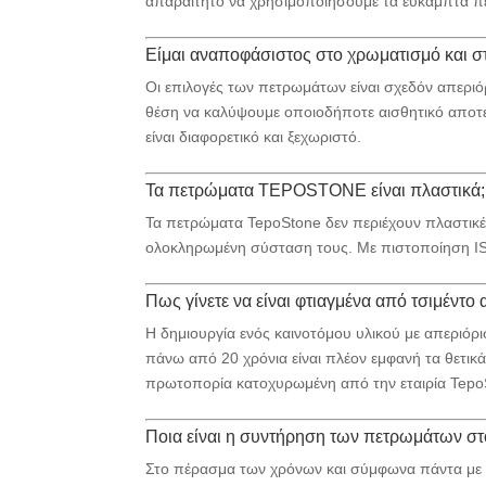
απαραίτητο να χρησιμοποιήσουμε τα εύκαμπτα π
Είμαι αναποφάσιστος στο χρωματισμό και σ
Οι επιλογές των πετρωμάτων είναι σχεδόν απερι
θέση να καλύψουμε οποιοδήποτε αισθητικό αποτέλ
είναι διαφορετικό και ξεχωριστό.
Τα πετρώματα TEPOSTONE είναι πλαστικά;
Τα πετρώματα TepoStone δεν περιέχουν πλαστικές
ολοκληρωμένη σύσταση τους. Με πιστοποίηση ISO
Πως γίνετε να είναι φτιαγμένα από τσιμέντο 
Η δημιουργία ενός καινοτόμου υλικού με απεριόρ
πάνω από 20 χρόνια είναι πλέον εμφανή τα θετι
πρωτοπορία κατοχυρωμένη από την εταιρία Tepo
Ποια είναι η συντήρηση των πετρωμάτων στ
Στο πέρασμα των χρόνων και σύμφωνα πάντα με τ