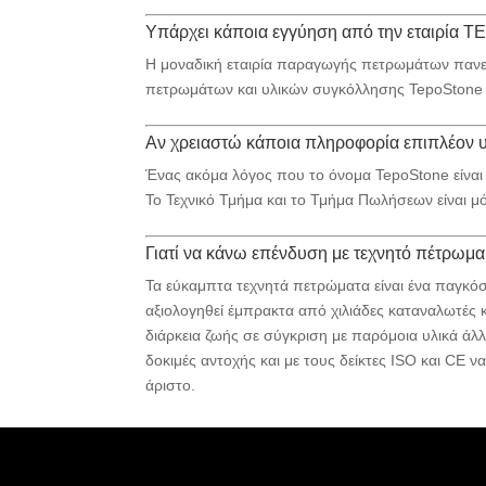
Υπάρχει κάποια εγγύηση από την εταιρία 
Η μοναδική εταιρία παραγωγής πετρωμάτων πανελ
πετρωμάτων και υλικών συγκόλλησης TepoStone 
Αν χρειαστώ κάποια πληροφορία επιπλέον υ
Ένας ακόμα λόγος που το όνομα TepoStone είναι
Το Τεχνικό Τμήμα και το Τμήμα Πωλήσεων είναι μό
Γιατί να κάνω επένδυση με τεχνητό πέτρωμα
Τα εύκαμπτα τεχνητά πετρώματα είναι ένα παγκό
αξιολογηθεί έμπρακτα από χιλιάδες καταναλωτές 
διάρκεια ζωής σε σύγκριση με παρόμοια υλικά άλλ
δοκιμές αντοχής και με τους δείκτες ISO και CE 
άριστο.