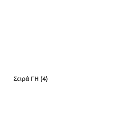
Σειρά ΓΗ (4)