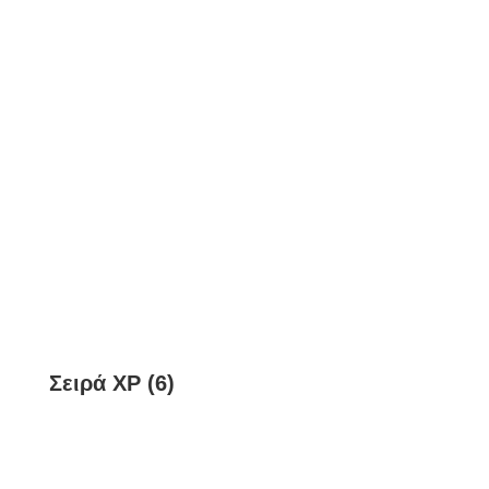
Σειρά XP (6)