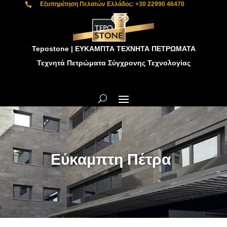
Εξυπηρέτηση Πελατών Ελλάδος: +30 22990 46470

Tepostone | ΕΥΚΑΜΠΤΑ ΤΕΧΝΗΤΑ ΠΕΤΡΩΜΑΤΑ
Τεχνητά Πετρώματα Σύγχρονης Τεχνολογίας
Εύκαμπτη Πέτρα