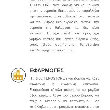
TEPOSTONE είναι ιδανική για να μονώνει
από την υγρασία, διακοσμώντας παράλληλα
την επιφάνεια. Είναι ανθεκτική στον παγετό
και τις υψηλές θερμοκρασίες, αντέχει την
υγρασία της θάλασσας και δεν είναι
εύφλεκτη. Παρέχει μεγάλη οικονομία, έχει
χαμηλό κόστος και μεγάλη διάρκεια ζωής,
χωρίς έξοδα συντήρησης. Τοποθετείται
εύκολα, γρήγορα και καθαρά.
ΕΦΑΡΜΟΓΕΣ

Η πέτρα TEPOSTONE είναι ιδανική για κάθε
εσωτερική ή εξωτερική επιφάνεια.
Εφαρμόζεται εύκολα ακόμη και σε μεγάλο
ύψος κτιρίων, λόγω του μικρού βάρους και
πάχους. Μπορούν να τοποθετηθούν σε
κατάλληλα προετοιμασμένες επιφάνειες από