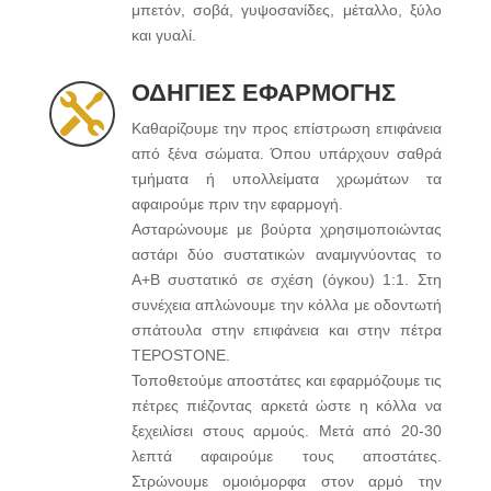
μπετόν, σοβά, γυψοσανίδες, μέταλλο, ξύλο
και γυαλί.
ΟΔΗΓΙΕΣ ΕΦΑΡΜΟΓΗΣ

Καθαρίζουμε την προς επίστρωση επιφάνεια
από ξένα σώματα. Όπου υπάρχουν σαθρά
τμήματα ή υπολλείματα χρωμάτων τα
αφαιρούμε πριν την εφαρμογή.
Ασταρώνουμε με βούρτα χρησιμοποιώντας
αστάρι δύο συστατικών αναμιγνύοντας το
Α+Β συστατικό σε σχέση (όγκου) 1:1. Στη
συνέχεια απλώνουμε την κόλλα με οδοντωτή
σπάτουλα στην επιφάνεια και στην πέτρα
TEPOSTONE.
Τοποθετούμε αποστάτες και εφαρμόζουμε τις
πέτρες πιέζοντας αρκετά ώστε η κόλλα να
ξεχειλίσει στους αρμούς. Μετά από 20-30
λεπτά αφαιρούμε τους αποστάτες.
Στρώνουμε ομοιόμορφα στον αρμό την